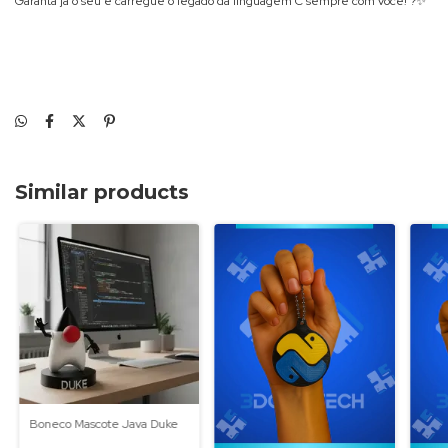
Garanta já o seu e carregue o legado da linguagem C sempre com você! ?✨
Similar products
Boneco Mascote Java Duke